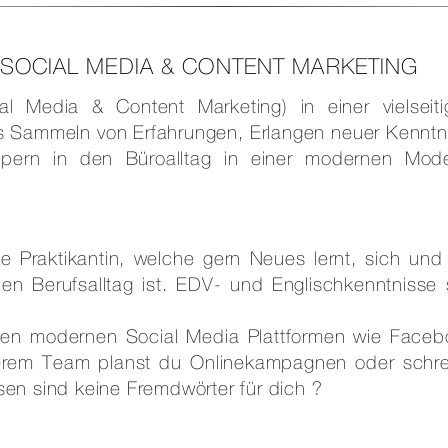
N SOCIAL MEDIA & CONTENT MARKETING
l Media & Content Marketing) in einer vielseiti
das Sammeln von Erfahrungen, Erlangen neuer Kenntn
pern in den Büroalltag in einer modernen Mod
e Praktikantin, welche gern Neues lernt, sich und 
den Berufsalltag ist. EDV- und Englischkenntnisse 
t den modernen Social Media Plattformen wie Faceb
serem Team planst du Onlinekampagnen oder schre
en sind keine Fremdwörter für dich ?