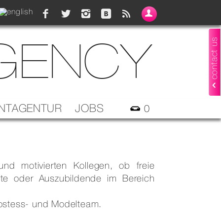
AGENCY
contact us
NTAGENTUR
JOBS
0
nd motivierten Kollegen, ob freie
ute oder Auszubildende im Bereich
Hostess- und Modelteam.