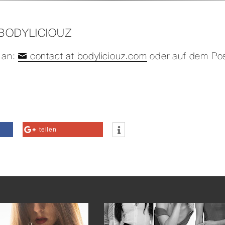
 BODYLICIOUZ
l an:
contact at bodyliciouz.com
oder auf dem Po
teilen