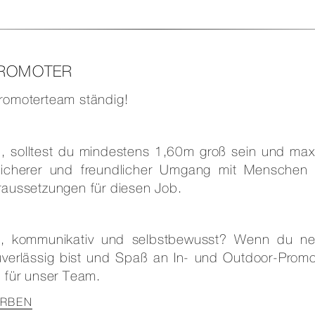
PROMOTER
Promoterteam ständig!
n, solltest du mindestens 1,60m groß sein und max
 sicherer und freundlicher Umgang mit Menschen
raussetzungen für diesen Job.
ich, kommunikativ und selbstbewusst? Wenn du n
verlässig bist und Spaß an In- und Outdoor-Promo
g für unser Team.
ERBEN