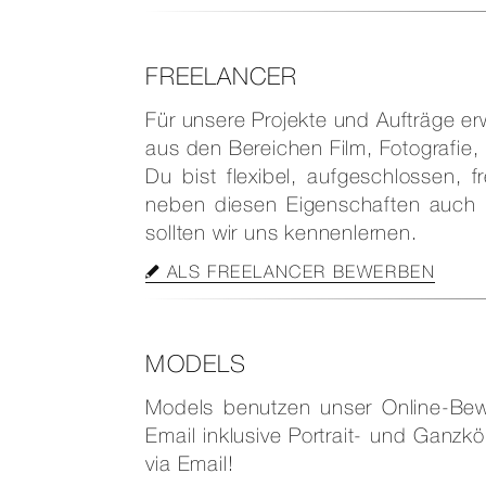
FREELANCER
Für unsere Projekte und Aufträge erw
aus den Bereichen Film, Fotografi
Du bist flexibel, aufgeschlossen,
neben diesen Eigenschaften auch n
sollten wir uns kennenlernen.
ALS FREELANCER BEWERBEN
MODELS
Models benutzen unser Online-Bew
Email inklusive Portrait- und Ganz
via Email!