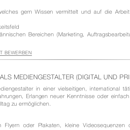
 welches gern Wissen vermittelt und auf die Arbeit
eitsfeld
ännischen Bereichen (Marketing, Auftragsbearbeit
NT BEWERBEN
 ALS MEDIENGESTALTER (DIGITAL UND PRI
engestalter in einer vielseitigen, international tät
hrungen, Erlangen neuer Kenntnisse oder einfach
ltag zu ermöglichen.
on Flyern oder Plakaten, kleine Videosequenzen 