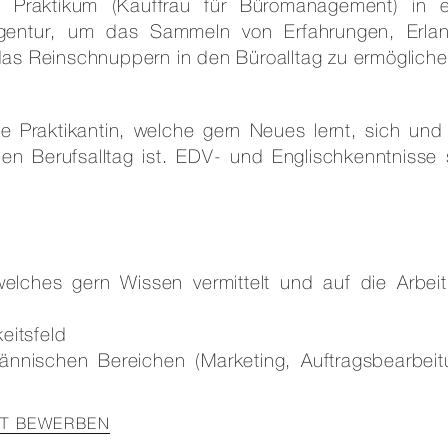
 Praktikum (Kauffrau für Büromanagement) in e
en Agentur, um das Sammeln von Erfahrungen, Erla
das Reinschnuppern in den Büroalltag zu ermögliche
e Praktikantin, welche gern Neues lernt, sich und 
den Berufsalltag ist. EDV- und Englischkenntnisse 
 welches gern Wissen vermittelt und auf die Arbeit
eitsfeld
ännischen Bereichen (Marketing, Auftragsbearbeit
NT BEWERBEN