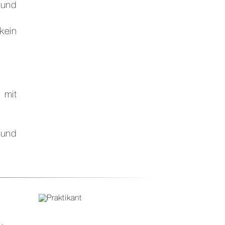
 und
kein
 mit
 und