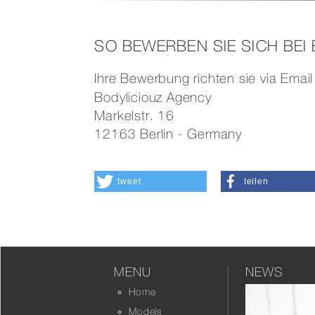
SO BEWERBEN SIE SICH BEI
Ihre Bewerbung richten sie via Emai
Bodyliciouz Agency
Markelstr. 16
12163 Berlin - Germany
tweet
teilen
MENU
NEWS
Home
Models