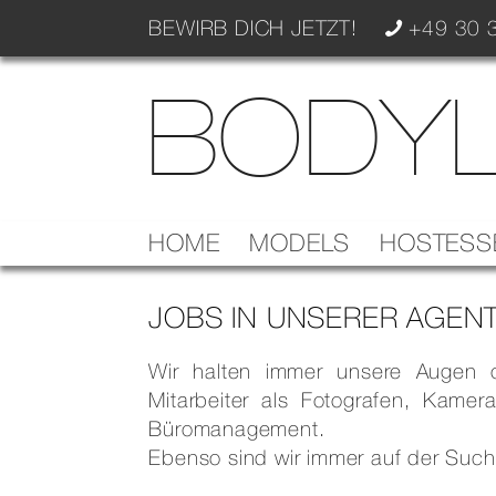
BEWIRB DICH JETZT!
+49 30 3
BODYL
HOME
MODELS
HOSTESS
JOBS IN UNSERER AGEN
Wir halten immer unsere Augen of
Mitarbeiter als Fotografen, Kame
Büromanagement.
Ebenso sind wir immer auf der Such