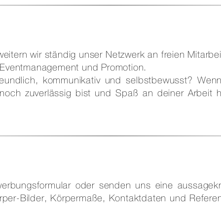
eitern wir ständig unser Netzwerk an freien Mitarbei
e, Eventmanagement und Promotion.
 freundlich, kommunikativ und selbstbewusst? Wen
och zuverlässig bist und Spaß an deiner Arbeit h
erbungsformular oder senden uns eine aussagekr
körper-Bilder, Körpermaße, Kontaktdaten und Refere