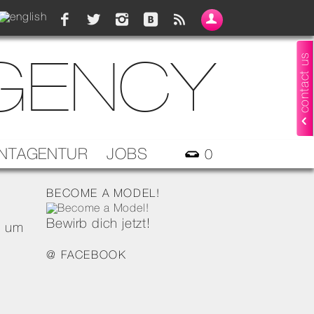
AGENCY
contact us
NTAGENTUR
JOBS
0
BECOME A MODEL!
Bewirb dich jetzt!
d um
@ FACEBOOK