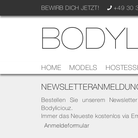
BEWIRB DICH JETZT!
+49 30 3
BODYL
HOME
MODELS
HOSTESS
NEWSLETTERANMELDUN
Bestellen Sie unserem Newsletter
Bodyliciouz.
Immer das Neueste kostenlos via Ema
Anmeldeformular