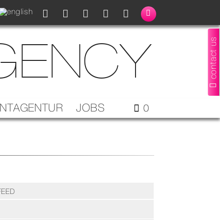
AGENCY
contact us
ENTAGENTUR
JOBS
0
FEED