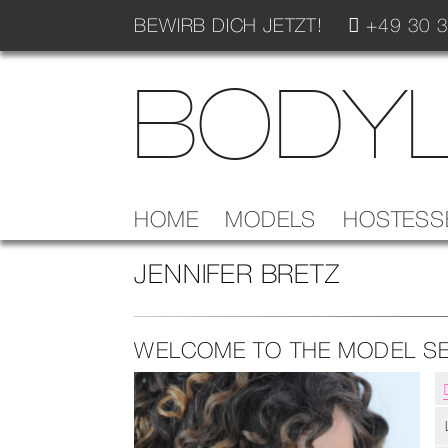
BEWIRB DICH JETZT!
+49 30 3
BODYL
HOME
MODELS
HOSTESS
JENNIFER BRETZ
WELCOME TO THE MODEL SE