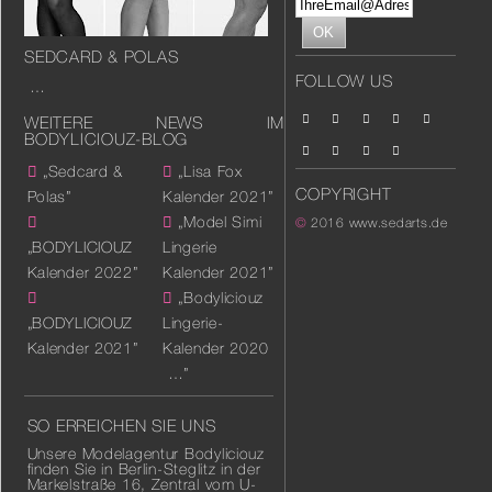
SEDCARD & POLAS
FOLLOW US
…
WEITERE NEWS IM
BODYLICIOUZ-BLOG
„Sedcard &
„Lisa Fox
COPYRIGHT
Polas”
Kalender 2021”
„Model Simi
©
2016
www.sedarts.de
„BODYLICIOUZ
Lingerie
Kalender 2022”
Kalender 2021”
„Bodyliciouz
„BODYLICIOUZ
Lingerie-
Kalender 2021”
Kalender 2020
…”
SO ERREICHEN SIE UNS
Unsere Modelagentur Bodyliciouz
finden Sie in Berlin-Steglitz in der
Markelstraße 16, Zentral vom U-