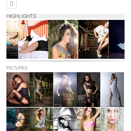
HIGHLIGHTS
PICTURES