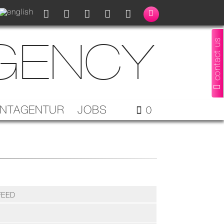
AGENCY
contact us
ENTAGENTUR
JOBS
0
FEED