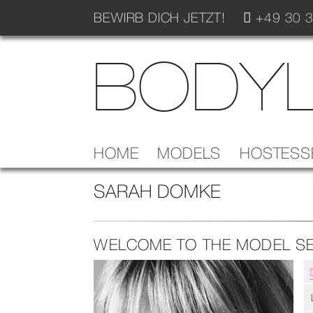
BEWIRB DICH JETZT!
+49 30 3
BODYL
HOME
MODELS
HOSTESS
SARAH DOMKE
WELCOME TO THE MODEL S